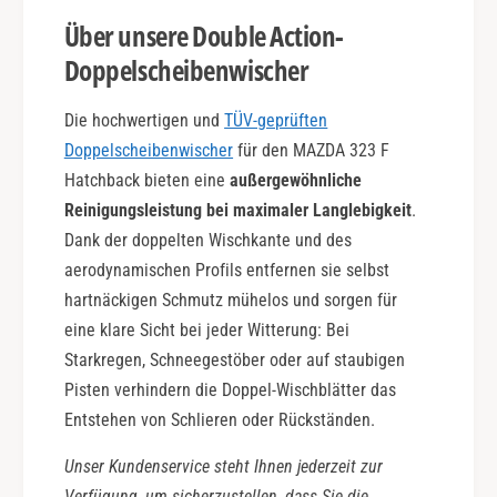
Über unsere Double Action-
Doppelscheibenwischer
Die hochwertigen und
TÜV-geprüften
Doppelscheibenwischer
für den MAZDA 323 F
Hatchback bieten eine
außergewöhnliche
Reinigungsleistung bei maximaler Langlebigkeit
.
Dank der doppelten Wischkante und des
aerodynamischen Profils entfernen sie selbst
hartnäckigen Schmutz mühelos und sorgen für
eine klare Sicht bei jeder Witterung: Bei
Starkregen, Schneegestöber oder auf staubigen
Pisten verhindern die Doppel-Wischblätter das
Entstehen von Schlieren oder Rückständen.
Unser Kundenservice steht Ihnen jederzeit zur
Verfügung, um sicherzustellen, dass Sie die