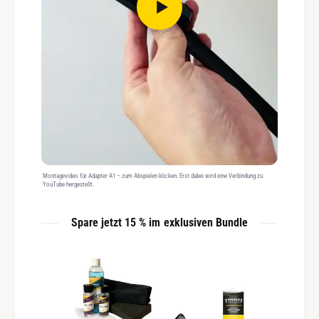
Montagevideo für Adapter A1 – zum Abspielen klicken. Erst dabei wird eine Verbindung zu
YouTube hergestellt.
Spare jetzt 15 % im exklusiven Bundle