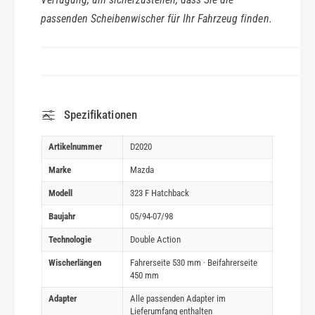
passenden Scheibenwischer für Ihr Fahrzeug finden.
Spezifikationen
Artikelnummer
D2020
Marke
Mazda
Modell
323 F Hatchback
Baujahr
05/94-07/98
Technologie
Double Action
Wischerlängen
Fahrerseite 530 mm · Beifahrerseite
450 mm
Adapter
Alle passenden Adapter im
Lieferumfang enthalten