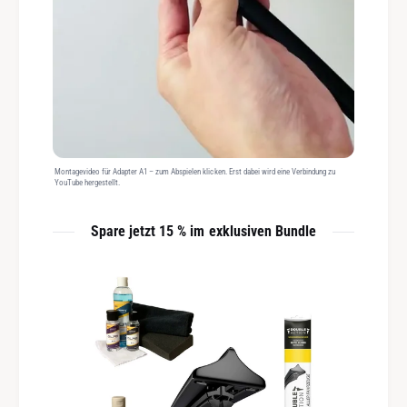
Montagevideo für Adapter A1 – zum Abspielen klicken. Erst dabei wird eine Verbindung zu
YouTube hergestellt.
Spare jetzt 15 % im exklusiven Bundle