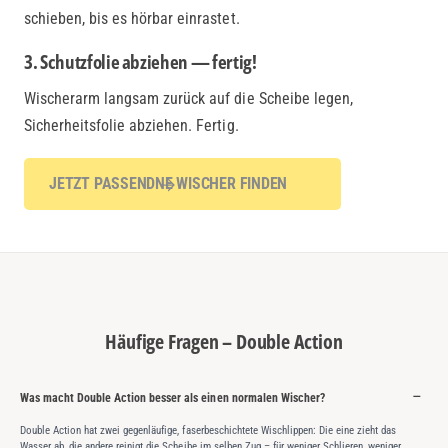
schieben, bis es hörbar einrastet.
3. Schutzfolie abziehen — fertig!
Wischerarm langsam zurück auf die Scheibe legen,
Sicherheitsfolie abziehen. Fertig.
JETZT PASSENDNE WISCHER FINDEN
Häufige Fragen – Double Action
Was macht Double Action besser als einen normalen Wischer?
Double Action hat zwei gegenläufige, faserbeschichtete Wischlippen: Die eine zieht das
Wasser ab, die andere reinigt die Scheibe im selben Zug – für weniger Schlieren, weniger