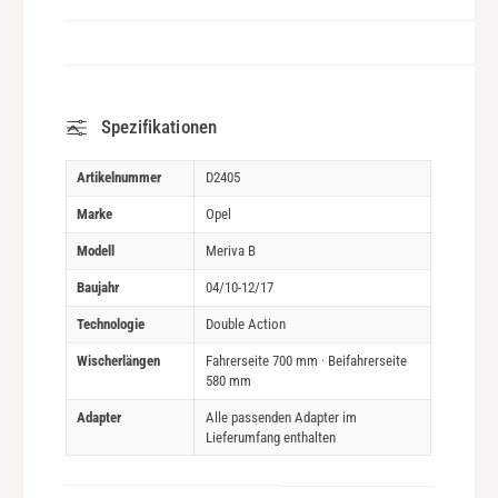
Spezifikationen
Artikelnummer
D2405
Marke
Opel
Modell
Meriva B
Baujahr
04/10-12/17
Technologie
Double Action
Wischerlängen
Fahrerseite 700 mm · Beifahrerseite
580 mm
Adapter
Alle passenden Adapter im
Lieferumfang enthalten