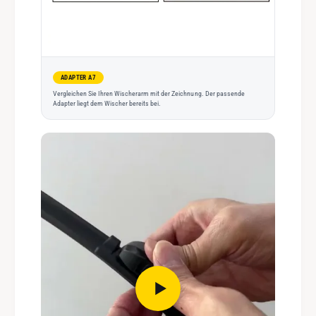
ADAPTER A7
Vergleichen Sie Ihren Wischerarm mit der Zeichnung. Der passende
Adapter liegt dem Wischer bereits bei.