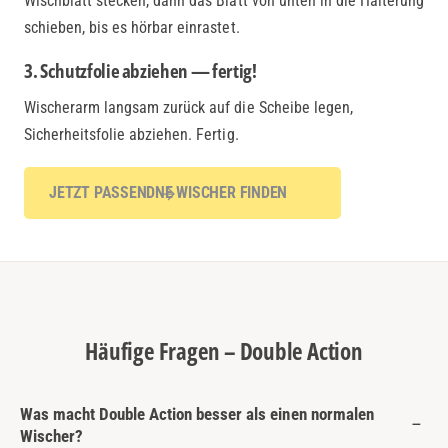
Wischblatt stecken, dann das Blatt von unten in die Halterung
schieben, bis es hörbar einrastet.
3. Schutzfolie abziehen — fertig!
Wischerarm langsam zurück auf die Scheibe legen,
Sicherheitsfolie abziehen. Fertig.
JETZT PASSENDNE WISCHER FINDEN
Häufige Fragen – Double Action
Was macht Double Action besser als einen normalen
Wischer?