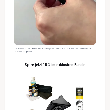
Montagevideo für Adapter A7 – zum Abspielen klicken. Erst dabei wird eine Verbindung zu
YouTube hergestellt.
Spare jetzt 15 % im exklusiven Bundle