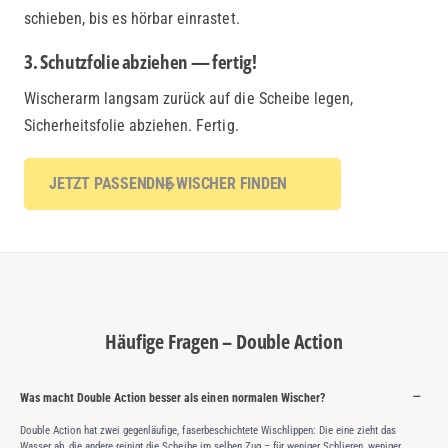
schieben, bis es hörbar einrastet.
3. Schutzfolie abziehen — fertig!
Wischerarm langsam zurück auf die Scheibe legen,
Sicherheitsfolie abziehen. Fertig.
JETZT PASSENDNE WISCHER FINDEN
Häufige Fragen – Double Action
Was macht Double Action besser als einen normalen Wischer?
Double Action hat zwei gegenläufige, faserbeschichtete Wischlippen: Die eine zieht das
Wasser ab, die andere reinigt die Scheibe im selben Zug – für weniger Schlieren, weniger