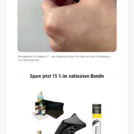
Montagevideo für Adapter A7 – zum Abspielen klicken. Erst dabei wird eine Verbindung zu
YouTube hergestellt.
Spare jetzt 15 % im exklusiven Bundle