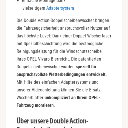
einfache Montage dank
i
vielseitigem
Adaptersystem
o
n
Die Double Action-Doppelscheibenwischer bringen
die Fahrzeugsicherheit anspruchsvoller Nutzer auf
das höchste Level: Dank einer Doppel-Wischerfaser
mit Spezialbeschichtung wird die bestmögliche
Reinigungsleistung für die Windschutzscheibe
Ihres OPEL Vivaro B erreicht. Die patentierten
Doppelscheibenwischer wurden
speziell für
anspruchsvollste Wetterbedingungen entwickelt.
Mit Hilfe des einfachen Adaptersystems und
unserer Videoanleitung können Sie die Ersatz-
Wischerblätter
unkompliziert an Ihrem OPEL-
Fahrzeug montieren
.
Über unsere Double Action-