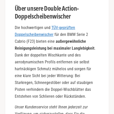
Über unsere Double Action-
Doppelscheibenwischer
Die hochwertigen und
TÜV-geprüften
Doppelscheibenwischer
für den BMW Serie 2
Cabrio (F23) bieten eine
außergewöhnliche
Reinigungsleistung bei maximaler Langlebigkeit
.
Dank der doppelten Wischkante und des
aerodynamischen Profils entfernen sie selbst
hartnäckigen Schmutz mühelos und sorgen für
eine klare Sicht bei jeder Witterung: Bei
Starkregen, Schneegestöber oder auf staubigen
Pisten verhindern die Doppel-Wischblätter das
Entstehen von Schlieren oder Rückständen.
Unser Kundenservice steht Ihnen jederzeit zur
Verfügung, um sicherzustellen, dass Sie die