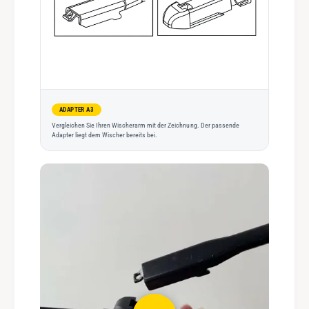
ADAPTER A3
Vergleichen Sie Ihren Wischerarm mit der Zeichnung. Der passende
Adapter liegt dem Wischer bereits bei.