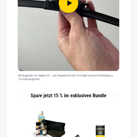
Montagevideo für Adapter A3 – zum Abspielen klicken. Erst dabei wird eine Verbindung zu
YouTube hergestellt.
Spare jetzt 15 % im exklusiven Bundle