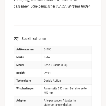
passenden Scheibenwischer für Ihr Fahrzeug finden.
Spezifikationen
Artikelnummer
D1190
Marke
BMW
Modell
Serie 2 Cabrio (F23)
Baujahr
09/14-
Technologie
Double Action
Wischerlängen
Fahrerseite 550 mm · Beifahrerseite
450 mm
Adapter
Alle passenden Adapter im
Lieferumfang enthalten