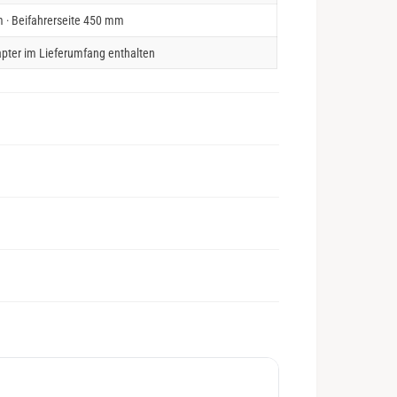
 · Beifahrerseite 450 mm
pter im Lieferumfang enthalten