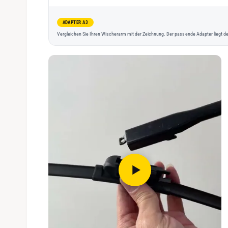
ADAPTER A3
Vergleichen Sie Ihren Wischerarm mit der Zeichnung. Der passende Adapter liegt de