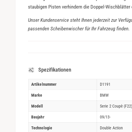
staubigen Pisten verhindern die Doppel-Wischblätter
Unser Kundenservice steht Ihnen jederzeit zur Verfüg
passenden Scheibenwischer für Ihr Fahrzeug finden.
Spezifikationen
Artikelnummer
D1191
Marke
BMW
Modell
Serie 2 Coupè (F22
Baujahr
09/13-
Technologie
Double Action