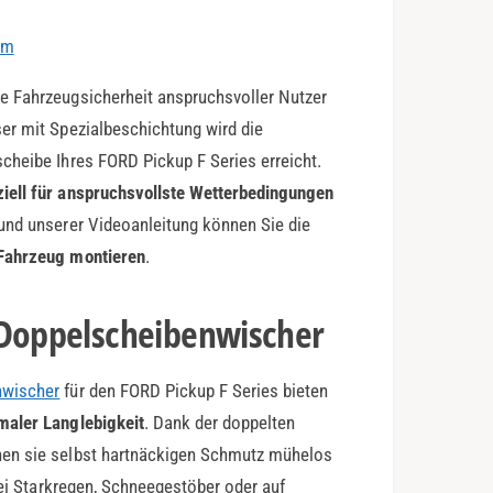
em
e Fahrzeugsicherheit anspruchsvoller Nutzer
er mit Spezialbeschichtung wird die
cheibe Ihres FORD Pickup F Series erreicht.
ziell für anspruchsvollste Wetterbedingungen
und unserer Videoanleitung können Sie die
Fahrzeug montieren
.
-Doppelscheibenwischer
nwischer
für den FORD Pickup F Series bieten
maler Langlebigkeit
. Dank der doppelten
nen sie selbst hartnäckigen Schmutz mühelos
Bei Starkregen, Schneegestöber oder auf