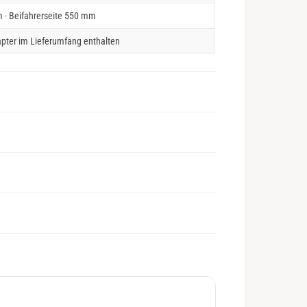
 · Beifahrerseite 550 mm
pter im Lieferumfang enthalten