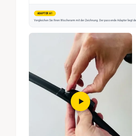
ADAPTER A1
Vergleichen Sie Ihren Wischerarm mit der Zeichnung. Der passende Adapter liegt de