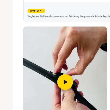
ADAPTER A1
Vergleichen Sie Ihren Wischerarm mit der Zeichnung. Der passende Adapter liegt de