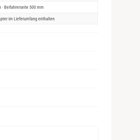
 · Beifahrerseite 500 mm
pter im Lieferumfang enthalten