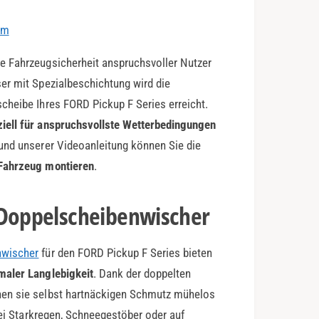
em
e Fahrzeugsicherheit anspruchsvoller Nutzer
er mit Spezialbeschichtung wird die
cheibe Ihres FORD Pickup F Series erreicht.
ziell für anspruchsvollste Wetterbedingungen
und unserer Videoanleitung können Sie die
Fahrzeug montieren
.
-Doppelscheibenwischer
nwischer
für den FORD Pickup F Series bieten
maler Langlebigkeit
. Dank der doppelten
nen sie selbst hartnäckigen Schmutz mühelos
Bei Starkregen, Schneegestöber oder auf